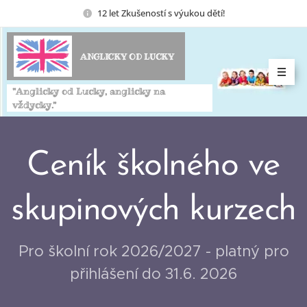
12 let Zkušeností s výukou dětí!
ANGLICKY OD LUCKY
"Anglicky od Lucky, anglicky na
vždycky."
Ceník školného ve
skupinových kurzech
Pro školní rok 2026/2027 - platný pro
přihlášení do 31.6. 2026