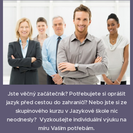
Jste věčný začátečník? Potřebujete si oprášit
jazyk před cestou do zahraničí? Nebo jste si ze
skupinového kurzu v Jazykové škole nic
neodnesly? Vyzkoušejte individuální výuku na
míru Vašim potřebám.