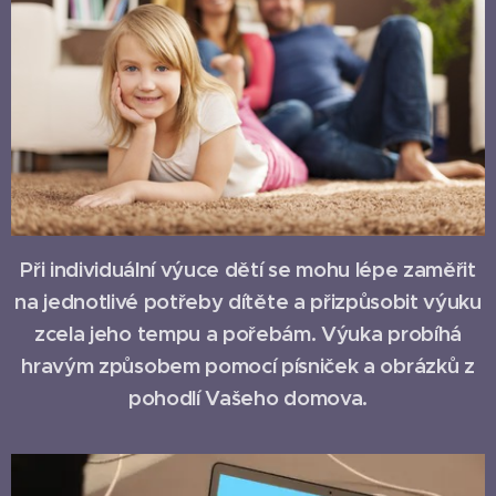
Při individuální výuce dětí se mohu lépe zaměřit
na jednotlivé potřeby dítěte a přizpůsobit výuku
zcela jeho tempu a pořebám. Výuka probíhá
hravým způsobem pomocí písniček a obrázků z
pohodlí Vašeho domova.