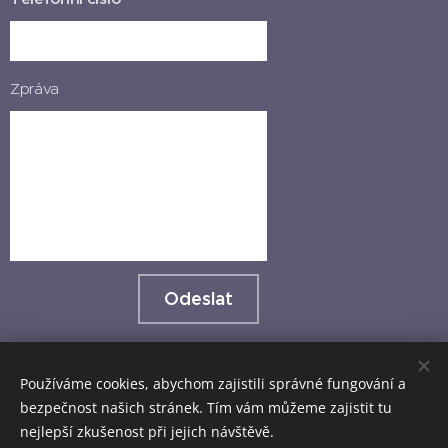
Zpráva
Odeslat
Používáme cookies, abychom zajistili správné fungování a
Anglicky od Lucky 2014 Lucie Střelková, DiS.
bezpečnost našich stránek. Tím vám můžeme zajistit tu
nejlepší zkušenost při jejich návštěvě.
IČO: 87261006
Cookies